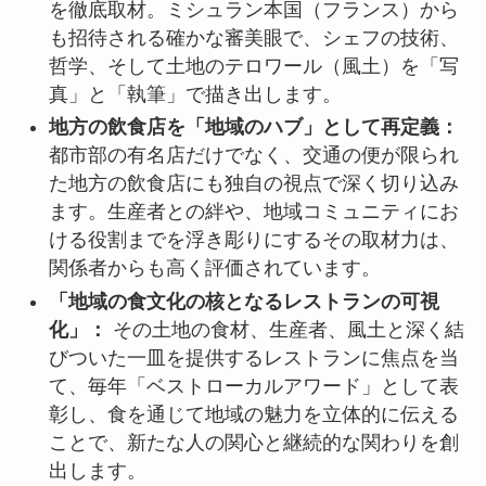
を徹底取材。ミシュラン本国（フランス）から
も招待される確かな審美眼で、シェフの技術、
哲学、そして土地のテロワール（風土）を「写
真」と「執筆」で描き出します。
地方の飲食店を「地域のハブ」として再定義：
都市部の有名店だけでなく、交通の便が限られ
た地方の飲食店にも独自の視点で深く切り込み
ます。生産者との絆や、地域コミュニティにお
ける役割までを浮き彫りにするその取材力は、
関係者からも高く評価されています。
「地域の食文化の核となるレストランの可視
化」：
その土地の食材、生産者、風土と深く結
びついた一皿を提供するレストランに焦点を当
て、毎年「ベストローカルアワード」として表
彰し、食を通じて地域の魅力を立体的に伝える
ことで、新たな人の関心と継続的な関わりを創
出します。