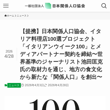
ホーム
ニュース
【提携】日本関係人口協会、イタ
リア料理店100選プロジェクト
「イタリアンウイーク100」とメ
2026
ディアパートナー契約を締結〜世
4/28
界基準のジャーナリスト池田匡克
氏の取材力を通じ、地方の食文化
から新たな「関係人口」を創出〜
2026年4月3日
2026年4月28日
ニュース