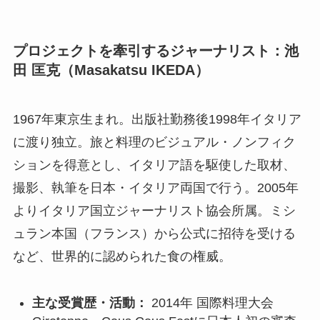
プロジェクトを牽引するジャーナリスト：池
田 匡克（Masakatsu IKEDA）
1967年東京生まれ。出版社勤務後1998年イタリア
に渡り独立。旅と料理のビジュアル・ノンフィク
ションを得意とし、イタリア語を駆使した取材、
撮影、執筆を日本・イタリア両国で行う。2005年
よりイタリア国立ジャーナリスト協会所属。ミシ
ュラン本国（フランス）から公式に招待を受ける
など、世界的に認められた食の権威。
主な受賞歴・活動：
2014年 国際料理大会