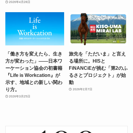
2026年4月28日
「働き方を変えたら、生き
旅先を「ただいま」と言え
方が変わった」——日本ワ
る場所に。HISと
ーケーション協会の初書籍
FiNANCiEが挑む「第2のふ
『Life is Workcation』が
るさとプロジェクト」が始
示す、地域との新しい関わ
動
り方。
2026年2月7日
2026年3月25日