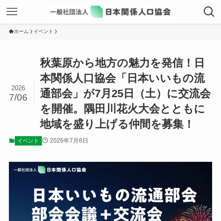
ホーム
イベント
秋葉原から地方の魅力を発信！日
本関係人口協会「日本いいもの流
2026
通部会」が7月25日（土）に交流会
7/06
を開催。隅田川花火大会とともに
地域を盛り上げる仲間を募集！
2026年7月6日
イベント