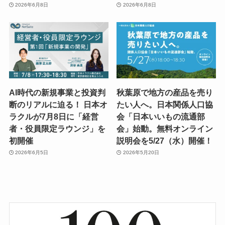
2026年6月8日
2026年6月8日
AI時代の新規事業と投資判
秋葉原で地方の産品を売り
断のリアルに迫る！ 日本オ
たい人へ。日本関係人口協
ラクルが7月8日に「経営
会「日本いいもの流通部
者・役員限定ラウンジ」を
会」始動。無料オンライン
初開催
説明会を5/27（水）開催！
2026年6月5日
2026年5月20日