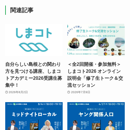
関連記事
自分らしい島根との関わり
＜全2回開催・参加無料＞
方を見つける講座、しまコ
しまコト2026 オンライン
トアカデミー2026受講生募
説明会「修了生トーク＆交
集中！
流セッション
2026年8月2日
2026年7月9日