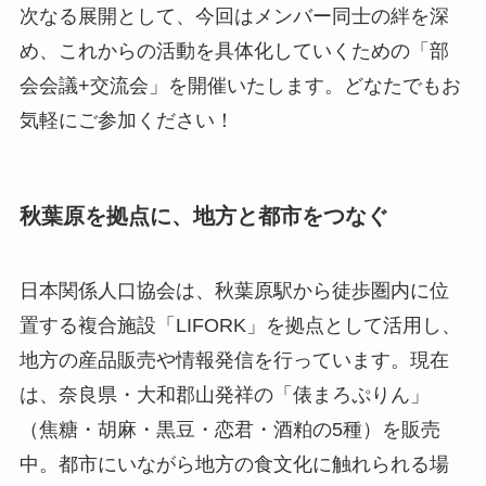
次なる展開として、今回はメンバー同士の絆を深
め、これからの活動を具体化していくための「部
会会議+交流会」を開催いたします。どなたでもお
気軽にご参加ください！
秋葉原を拠点に、地方と都市をつなぐ
日本関係人口協会は、秋葉原駅から徒歩圏内に位
置する複合施設「LIFORK」を拠点として活用し、
地方の産品販売や情報発信を行っています。現在
は、奈良県・大和郡山発祥の「俵まろぷりん」
（焦糖・胡麻・黒豆・恋君・酒粕の5種）を販売
中。都市にいながら地方の食文化に触れられる場